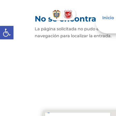
No se encontraron 
Inicio
Abrir barra de herramientas
La página solicitada no pudo encontrar
navegación para localizar la entrada.