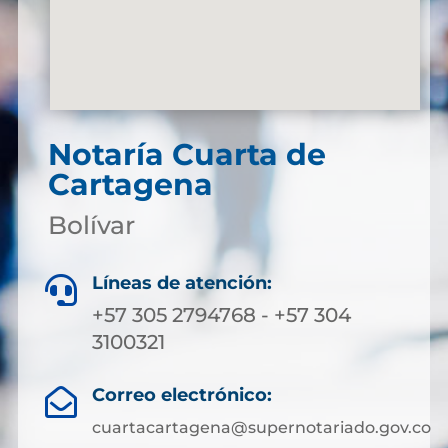
Notaría Cuarta de
Cartagena
Bolívar
Líneas de atención:

+57 305 2794768 - +57 304
3100321
Correo electrónico:

cuartacartagena@supernotariado.gov.co