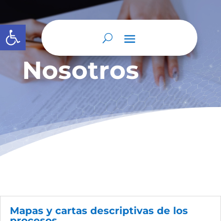
Abrir barra de herramientas
Nosotros
Mapas y cartas descriptivas de los
procesos