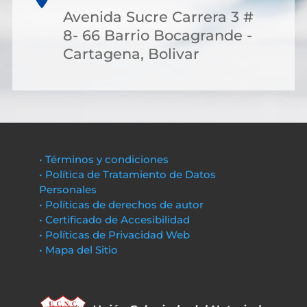
Avenida Sucre Carrera 3 #
8- 66 Barrio Bocagrande -
Cartagena, Bolivar
• Términos y condiciones
• Política de Tratamiento de Datos
Personales
• Políticas de derechos de autor
• Certificado de Accesibilidad
• Políticas de Privacidad Web
• Mapa del Sitio