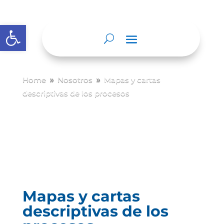
Abrir barra de herramientas
Home
Nosotros
Mapas y cartas
9
9
descriptivas de los procesos
Mapas y cartas
descriptivas de los