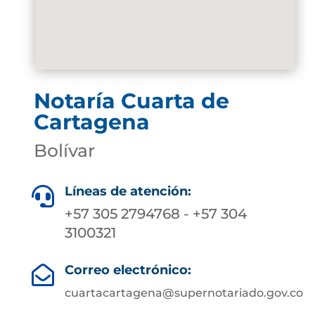
Notaría Cuarta de
Cartagena
Bolívar
Líneas de atención:

+57 305 2794768 - +57 304
3100321
Correo electrónico:

cuartacartagena@supernotariado.gov.co