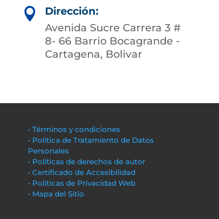
Dirección:

Avenida Sucre Carrera 3 #
8- 66 Barrio Bocagrande -
Cartagena, Bolivar
• Términos y condiciones
• Política de Tratamiento de Datos
Personales
• Políticas de derechos de autor
• Certificado de Accesibilidad
• Políticas de Privacidad Web
• Mapa del Sitio