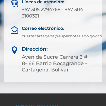
Líneas de atención:

+57 305 2794768 - +57 304
3100321
Correo electrónico:

cuartacartagena@supernotariado.gov.co
Dirección:

Avenida Sucre Carrera 3 #
8- 66 Barrio Bocagrande -
Cartagena, Bolivar