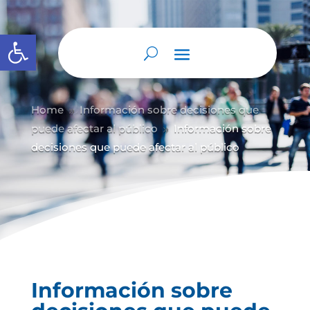
Abrir barra de herramientas
Home
Información sobre decisiones que
9
puede afectar al público
Información sobre
9
decisiones que puede afectar al público
Información sobre