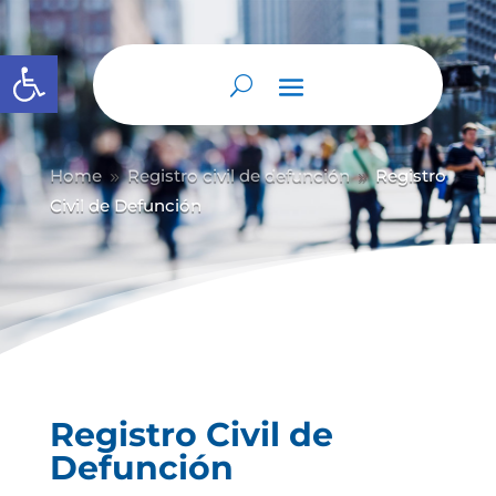
Abrir barra de herramientas
Home
Registro civil de defunción
Registro
9
9
Civil de Defunción
Registro Civil de
Defunción