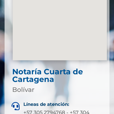
Notaría Cuarta de
Cartagena
Bolívar
Líneas de atención:

+57 305 2794768 - +57 304