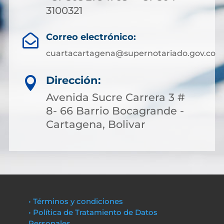
3100321
Correo electrónico:

cuartacartagena@supernotariado.gov.co
Dirección:

Avenida Sucre Carrera 3 #
8- 66 Barrio Bocagrande -
Cartagena, Bolivar
• Términos y condiciones
• Política de Tratamiento de Datos
Personales