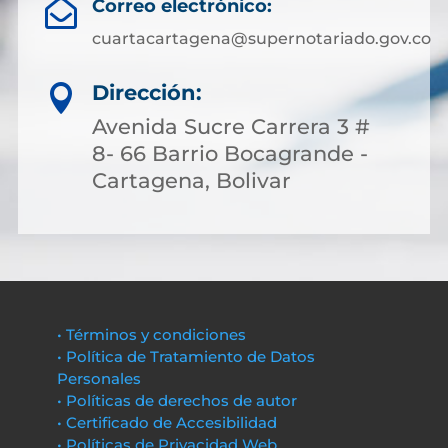
Correo electrónico:

cuartacartagena@supernotariado.gov.co
Dirección:

Avenida Sucre Carrera 3 #
8- 66 Barrio Bocagrande -
Cartagena, Bolivar
• Términos y condiciones
• Política de Tratamiento de Datos
Personales
• Políticas de derechos de autor
• Certificado de Accesibilidad
• Políticas de Privacidad Web