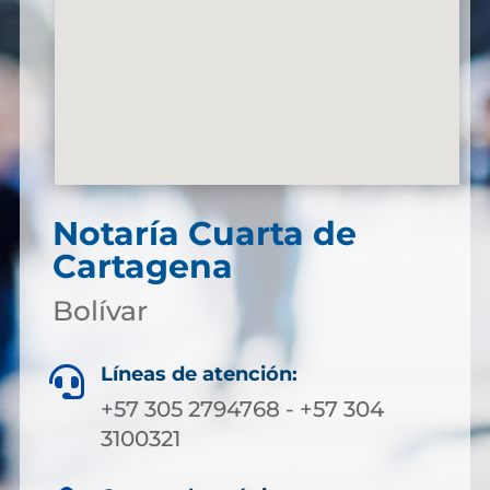
Notaría Cuarta de
Cartagena
Bolívar
Líneas de atención:

+57 305 2794768 - +57 304
3100321