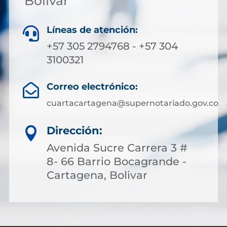
Bolívar
Líneas de atención:

+57 305 2794768 - +57 304
3100321
Correo electrónico:

cuartacartagena@supernotariado.gov.co
Dirección:

Avenida Sucre Carrera 3 #
8- 66 Barrio Bocagrande -
Cartagena, Bolivar