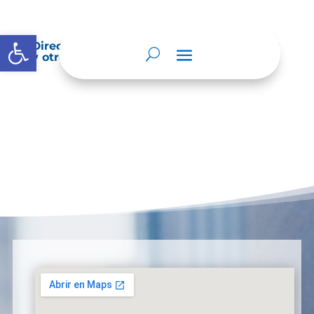
Abrir barra de herramientas
Directorio de agremiaciones, asociaciones
y otros grupos de interés