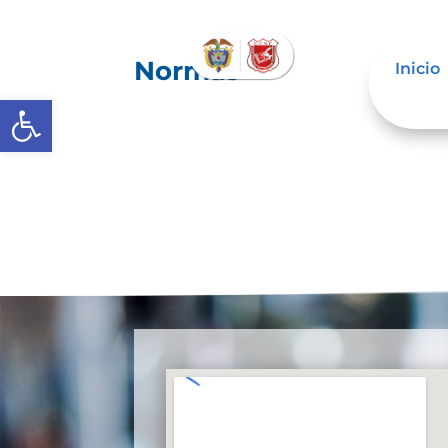
Normas
Inicio
Abrir barra de herramientas