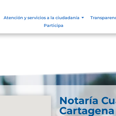
Atención y servicios a la ciudadanía
Transparen
Participa
Notaría Cu
Cartagena