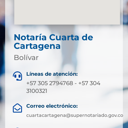
Notaría Cuarta de
Cartagena
Bolívar
Líneas de atención:

+57 305 2794768 - +57 304
3100321
Correo electrónico:

cuartacartagena@supernotariado.gov.co