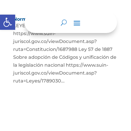
Abrir barra de herramientas
Normatividad
LEYES: Constitución Política de Colombia.
https://www.suin-
juriscol.gov.co/viewDocument.asp?
ruta=Constitucion/1687988 Ley 57 de 1887
Sobre adopción de Códigos y unificación de
la legislación nacional https://www.suin-
juriscol.gov.co/viewDocument.asp?
ruta=Leyes/1789030...