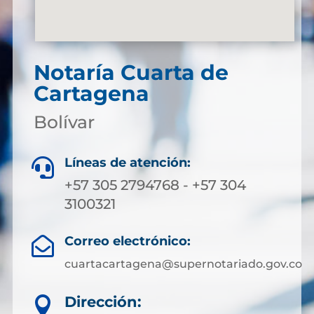
Notaría Cuarta de
Cartagena
Bolívar
Líneas de atención:

+57 305 2794768 - +57 304
3100321
Correo electrónico:

cuartacartagena@supernotariado.gov.co
Dirección:
