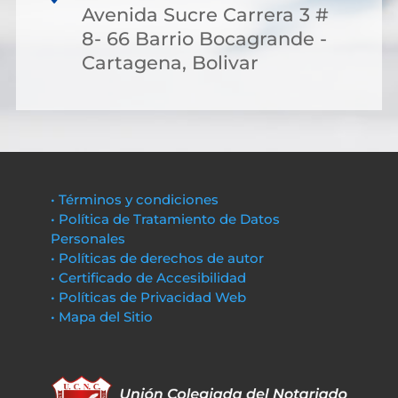
Avenida Sucre Carrera 3 #
8- 66 Barrio Bocagrande -
Cartagena, Bolivar
• Términos y condiciones
• Política de Tratamiento de Datos
Personales
• Políticas de derechos de autor
• Certificado de Accesibilidad
• Políticas de Privacidad Web
• Mapa del Sitio