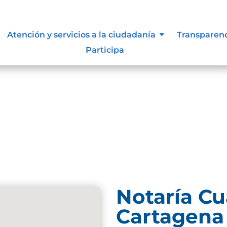
s y manuales
Atención y servicios a la ciudadanía
Transparen
Participa
Notaría Cu
Cartagena